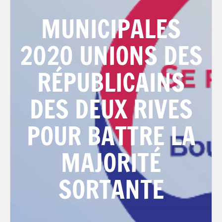
MUNICIPALES
2020 UNIONS DES
RÉPUBLICAINS
DES DEUX RIVES
POUR BATTRE LA
MAJORITÉ
SORTANTE