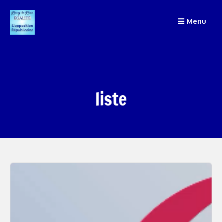
Passer
Menu
au
contenu
liste