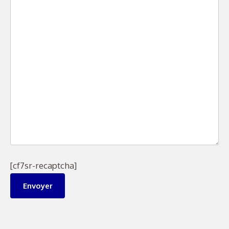
[cf7sr-recaptcha]