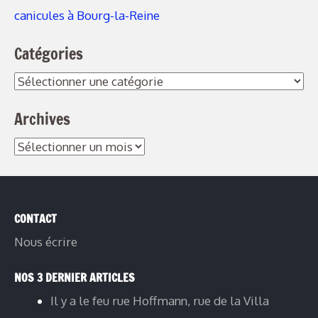
canicules à Bourg-la-Reine
Catégories
Archives
CONTACT
Nous écrire
NOS 3 DERNIER ARTICLES
Il y a le feu rue Hoffmann, rue de la Villa