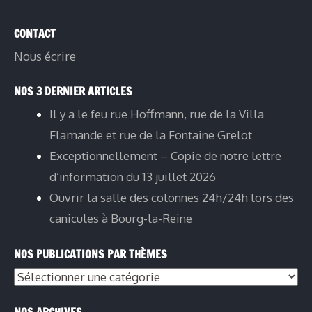
CONTACT
Nous écrire
NOS 3 DERNIER ARTICLES
Il y a le feu rue Hoffmann, rue de la Villa
Flamande et rue de la Fontaine Grelot
Exceptionnellement – Copie de notre lettre
d’information du 13 juillet 2026
Ouvrir la salle des colonnes 24h/24h lors des
canicules à Bourg-la-Reine
NOS PUBLICATIONS PAR THÈMES
Nos
publications