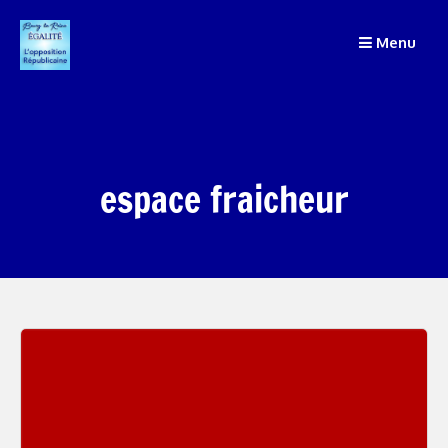
Passer
Menu
au
contenu
espace fraicheur