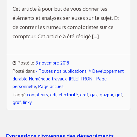
Cet article à pour but de vous donner les
éléments et analyses sérieuses sur le sujet. Et
de contrer les rumeurs complotistes sur ce
compteur. Cet article à été rédigé […]
Posté le
8 novembre 2018
Posté dans
- Toutes nos publications
,
* Developpement
durable-Numérique-travaux
,
JP.LETTRON - Page
personnelle
,
Page accueil
Taggé
compteurs
,
edf
,
electricité
,
erdf
,
gaz
,
gazpar
,
gdf
,
grdf
,
linky
Expressions citoyennes des désagréments