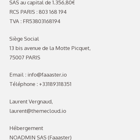
SAS au capital de 1.356,80€
RCS PARIS : 803 168 194
TVA : FR53803168194
Siège Social
13 bis avenue de la Motte Picquet,
75007 PARIS
Email : info@faaaster.io
Téléphone : +33189318351
Laurent Vergnaud,
laurent@themecloud.io
Hébergement
NOADMIN SAS (Faaaster)