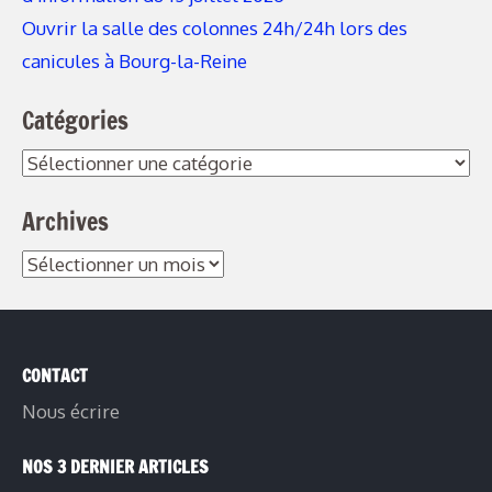
Ouvrir la salle des colonnes 24h/24h lors des
canicules à Bourg-la-Reine
Catégories
Archives
CONTACT
Nous écrire
NOS 3 DERNIER ARTICLES