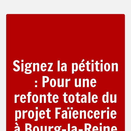
Signez la pétition
: Pour une
refonte totale du
projet Faïencerie
à Bourg-la-Reine