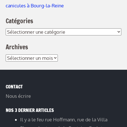
canicules à Bourg-la-Reine
Catégories
Catégories
Archives
Archives
CONTACT
Nous écrire
NOS 3 DERNIER ARTICLES
Il y a le feu rue Hoffmann, rue de la Villa