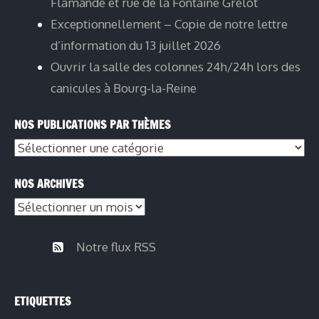
Flamande et rue de la Fontaine Grelot
Exceptionnellement – Copie de notre lettre
d’information du 13 juillet 2026
Ouvrir la salle des colonnes 24h/24h lors des
canicules à Bourg-la-Reine
NOS PUBLICATIONS PAR THÈMES
Nos
publications
NOS ARCHIVES
par
Nos
thèmes
archives
Notre flux RSS
ETIQUETTES