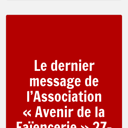
Le dernier
message de
l’Association
« Avenir de la
Faïencerie » 27-