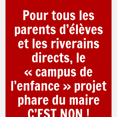
Pour tous les
parents d’élèves
et les riverains
directs, le
« campus de
l’enfance » projet
phare du maire
C’EST NON !