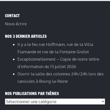
CONTACT
Nous écrire
NOS 3 DERNIER ARTICLES
Il y a le feu rue Hoffmann, rue de la Villa
Flamande et rue de la Fontaine Grelot
Exceptionnellement – Copie de notre lettre
d’information du 13 juillet 2026
Ouvrir la salle des colonnes 24h/24h lors des
canicules à Bourg-la-Reine
NOS PUBLICATIONS PAR THÈMES
Nos
publications