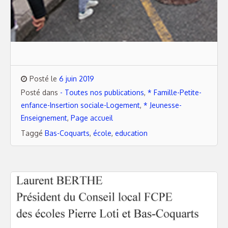
Posté le
6 juin 2019
Posté dans
- Toutes nos publications
,
* Famille-Petite-
enfance-Insertion sociale-Logement
,
* Jeunesse-
Enseignement
,
Page accueil
Taggé
Bas-Coquarts
,
école
,
education