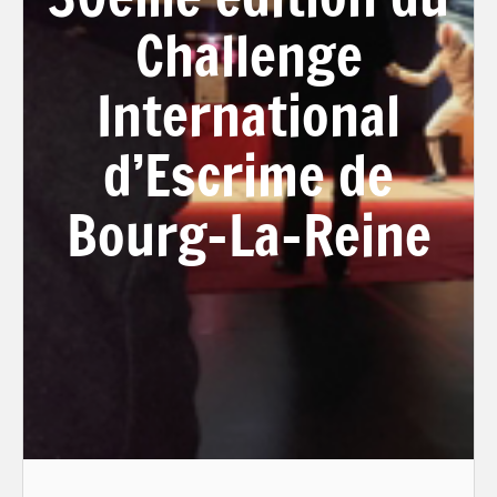
Challenge
International
d’Escrime de
Bourg-La-Reine