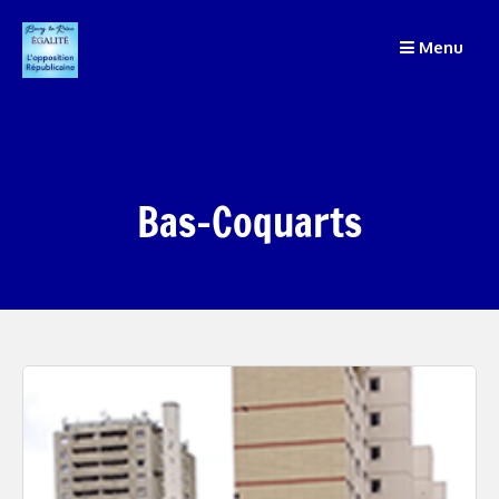
Passer
Menu
au
contenu
Bas-Coquarts