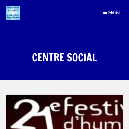
Passer
au
Menu
contenu
CENTRE SOCIAL