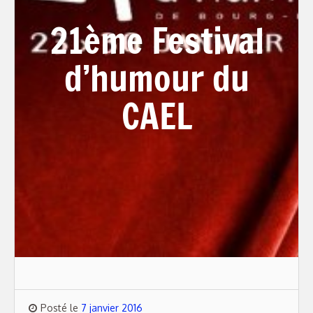
21ème Festival
d’humour du
CAEL
Posté le
7 janvier 2016