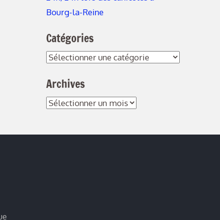
Bourg-la-Reine
Catégories
Catégories
Archives
Archives
ue