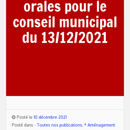
orales pour le
conseil municipal
du 13/12/2021
Posté le
10 décembre 2021
Posté dans
- Toutes nos publications
,
* Aménagement