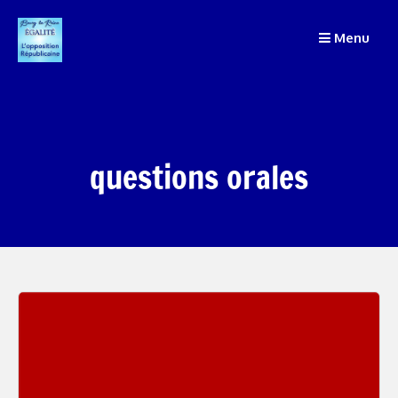
Passer
Menu
au
contenu
questions orales