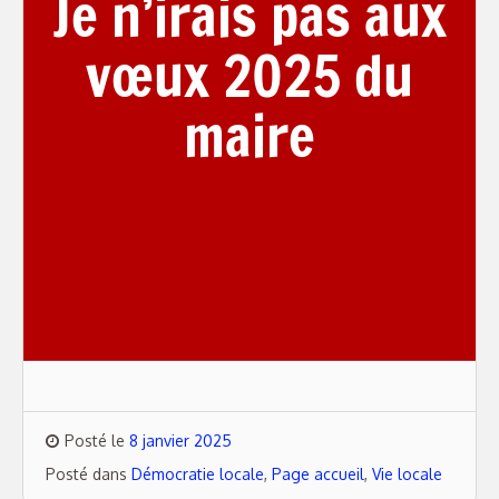
Je n’irais pas aux
vœux 2025 du
maire
Posté le
8 janvier 2025
Posté dans
Démocratie locale
,
Page accueil
,
Vie locale