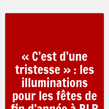
« C’est d’une
tristesse » : les
illuminations
pour les fêtes de
fin d’année à BLR