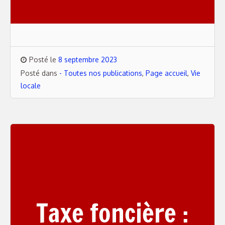
Posté le
8 septembre 2023
Posté dans
- Toutes nos publications
,
Page accueil
,
Vie
locale
Taxe foncière :