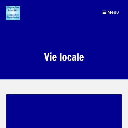
Passer
Menu
au
contenu
Vie locale