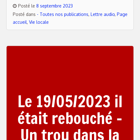
Posté le
8 septembre 2023
Posté dans
- Toutes nos publications
,
Lettre audio
,
Page
accueil
,
Vie locale
Le 19/05/2023 il
était rebouché –
Un trou dans la