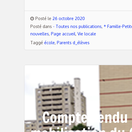
Posté le
26 octobre 2020
Posté dans
- Toutes nos publications
,
* Famille-Peti
nouvelles
,
Page accueil
,
Vie locale
Taggé
école
,
Parents d_élèves
Compte rendu e