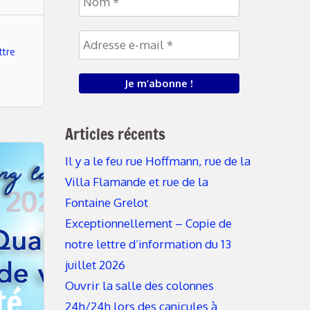
ttre
Articles récents
Il y a le feu rue Hoffmann, rue de la
Villa Flamande et rue de la
Fontaine Grelot
Exceptionnellement – Copie de
notre lettre d’information du 13
juillet 2026
té
Ouvrir la salle des colonnes
24h/24h lors des canicules à