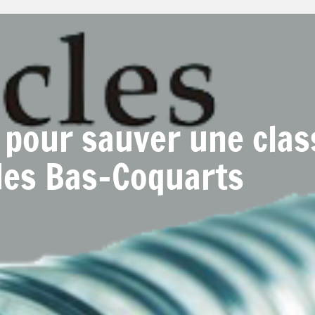
 pour sauver une clas
 des Bas-Coquarts