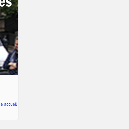
des
e accueil