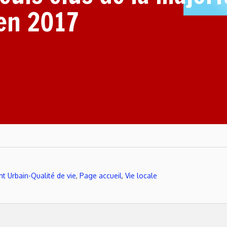
en 2017
 Urbain-Qualité de vie
,
Page accueil
,
Vie locale