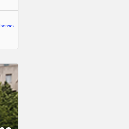
 bonnes
a