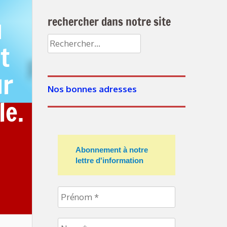
u
rechercher dans notre site
Rechercher :
t
ur
Nos bonnes adresses
le.
Abonnement à notre
lettre d'information