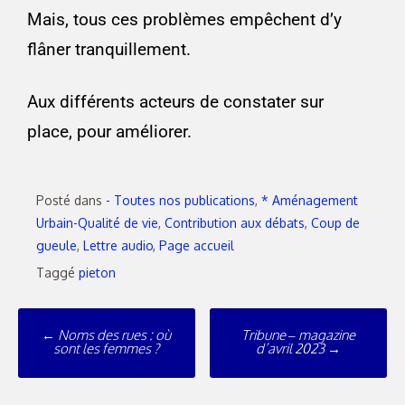
Mais, tous ces problèmes empêchent d’y
flâner tranquillement.
Aux différents acteurs de constater sur
place, pour améliorer.
Posté dans
- Toutes nos publications
,
* Aménagement
Urbain-Qualité de vie
,
Contribution aux débats
,
Coup de
gueule
,
Lettre audio
,
Page accueil
Taggé
pieton
←
Noms des rues : où
Tribune – magazine
sont les femmes ?
d’avril 2023
→