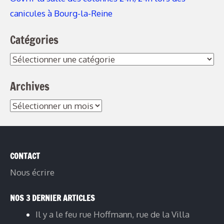
canicules à Bourg-la-Reine
Catégories
Archives
CONTACT
Nous écrire
NOS 3 DERNIER ARTICLES
Il y a le feu rue Hoffmann, rue de la Villa