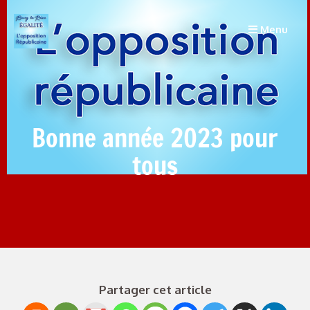
Menu
Bonne année 2023 pour
tous
Partager cet article