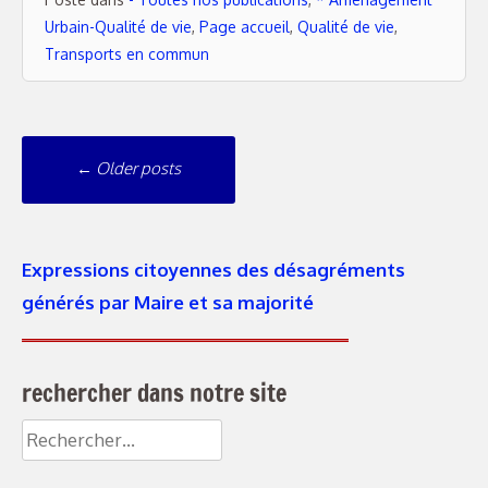
Urbain-Qualité de vie
,
Page accueil
,
Qualité de vie
,
Transports en commun
Navigation
←
Older posts
messages
Expressions citoyennes des désagréments
générés par Maire et sa majorité
rechercher dans notre site
Rechercher :