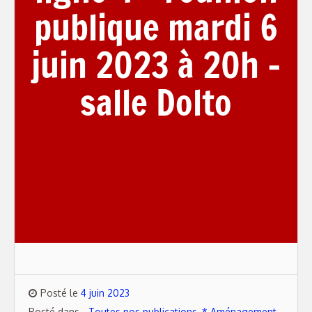
publique mardi 6
juin 2023 à 20h –
salle Dolto
Posté le
4 juin 2023
Posté dans
- Toutes nos publications
,
* Aménagement