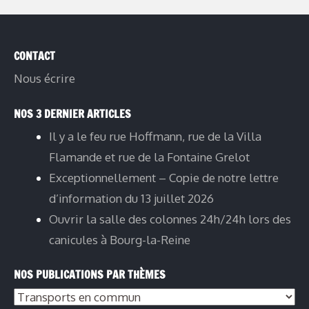
CONTACT
Nous écrire
NOS 3 DERNIER ARTICLES
Il y a le feu rue Hoffmann, rue de la Villa
Flamande et rue de la Fontaine Grelot
Exceptionnellement – Copie de notre lettre
d’information du 13 juillet 2026
Ouvrir la salle des colonnes 24h/24h lors des
canicules à Bourg-la-Reine
NOS PUBLICATIONS PAR THÈMES
Nos