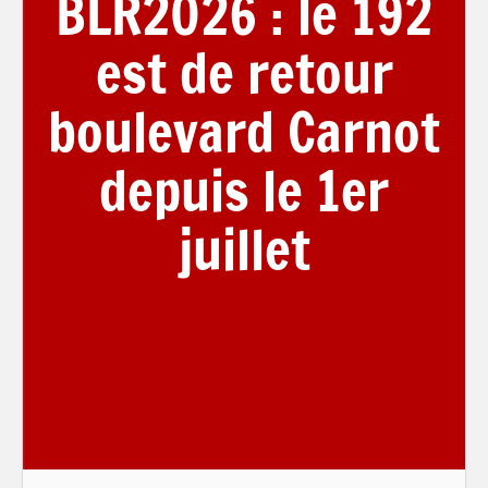
BLR2026 : le 192
est de retour
boulevard Carnot
depuis le 1er
juillet