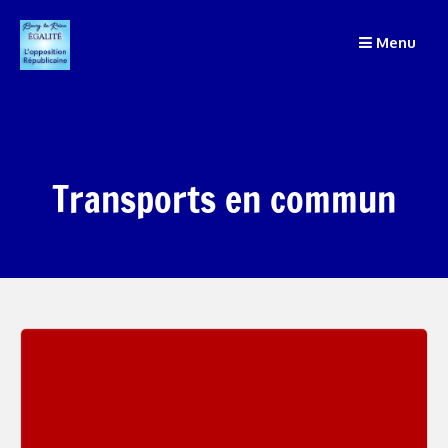
Passer
Menu
au
contenu
Transports en commun