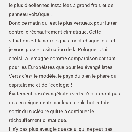
le plus d’éoliennes installées à grand frais et de
panneau voltaïque !.
Donc ce matin qui est le plus vertueux pour lutter
contre le réchauffement climatique. Cette
situation est la norme quasiment chaque jour. et
je vous passe la situation de la Pologne . J’ai
choisi l’Allemagne comme comparaison car tant
pour les Européistes que pour les évangélistes
Verts c’est le modèle, le pays du bien le phare du
capitalisme et de l’écologie !
Évidement nos évangélistes verts n’en tireront pas
des enseignements car leurs seuls but est de
sortir du nucléaire quitte à con
tinuer le
réchauffement climatique.
Il n’y pas plus aveugle que celui qui ne peut pas