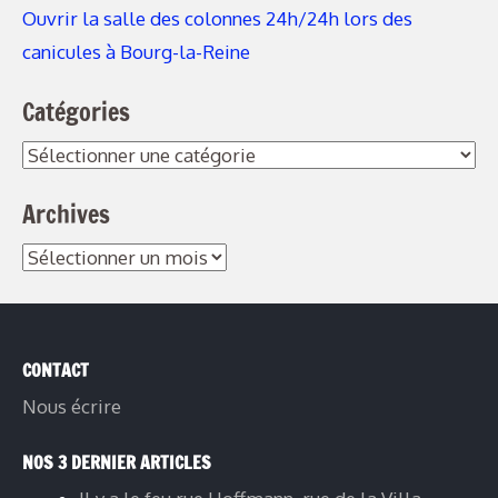
Ouvrir la salle des colonnes 24h/24h lors des
canicules à Bourg-la-Reine
Catégories
Archives
CONTACT
Nous écrire
NOS 3 DERNIER ARTICLES