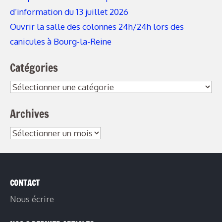
d’information du 13 juillet 2026
Ouvrir la salle des colonnes 24h/24h lors des
canicules à Bourg-la-Reine
Catégories
Archives
CONTACT
Nous écrire