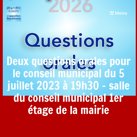
Menu
Deux questions orales pour
le conseil municipal du 5
juillet 2023 à 19h30 – salle
du conseil municipal 1er
étage de la mairie