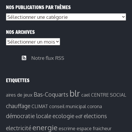
NOS PUBLICATIONS PAR THÈMES
NOS ARCHIVES
Notre flux RSS
ETIQUETTES
blr
Bas-Coquarts
aires de jeux
cael
CENTRE SOCIAL
chauffage
CLIMAT
conseil municipal
corona
démocratie locale
ecologie
elections
edf
energie
electricité
escrime
espace fraicheur