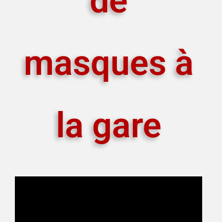
de
masques à
la gare