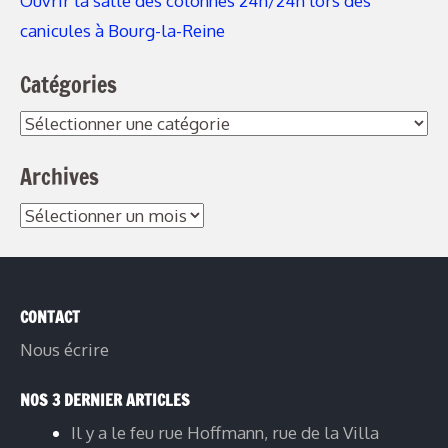
Ouvrir la salle des colonnes 24h/24h lors des
canicules à Bourg-la-Reine
Catégories
Catégories
Archives
Archives
CONTACT
Nous écrire
NOS 3 DERNIER ARTICLES
Il y a le feu rue Hoffmann, rue de la Villa