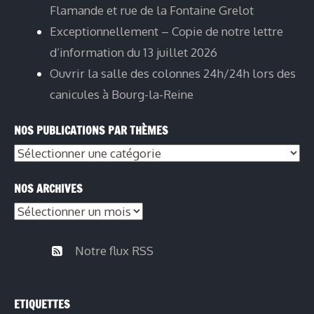
Flamande et rue de la Fontaine Grelot
Exceptionnellement – Copie de notre lettre
d’information du 13 juillet 2026
Ouvrir la salle des colonnes 24h/24h lors des
canicules à Bourg-la-Reine
NOS PUBLICATIONS PAR THÈMES
Nos
publications
NOS ARCHIVES
par
Nos
thèmes
archives
Notre flux RSS
ETIQUETTES