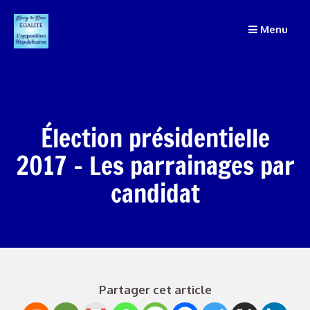
Passer
au
Menu
contenu
Élection présidentielle
2017 – Les parrainages par
candidat
Partager cet article