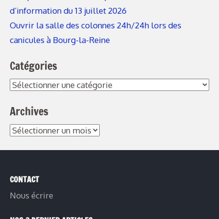
d’information du 13 juillet 2026
Ouvrir la salle des colonnes 24h/24h lors des
canicules à Bourg-la-Reine
Catégories
Catégories
Archives
Archives
CONTACT
Nous écrire