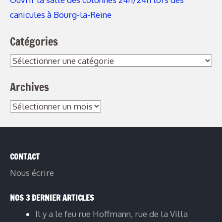
canicules à Bourg-la-Reine
Catégories
Archives
CONTACT
Nous écrire
NOS 3 DERNIER ARTICLES
Il y a le feu rue Hoffmann, rue de la Villa