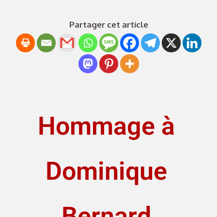
Partager cet article
Hommage à
Dominique
Bernard