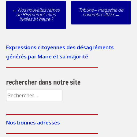
←
Nos nouvelles rames
Tribune – magazine de
de RER seront-elles
novembre 2023
→
livrées à l’heure ?
Expressions citoyennes des désagréments
générés par Maire et sa majorité
rechercher dans notre site
Nos bonnes adresses