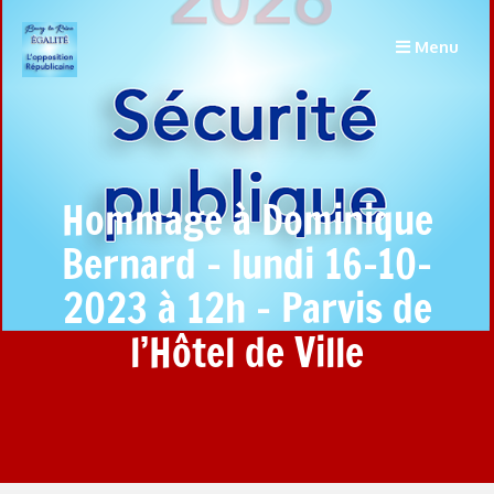
Menu
Hommage à Dominique
Bernard – lundi 16-10-
2023 à 12h – Parvis de
l’Hôtel de Ville