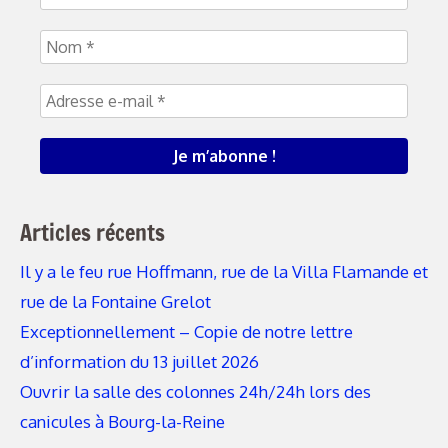
Articles récents
Il y a le feu rue Hoffmann, rue de la Villa Flamande et
rue de la Fontaine Grelot
Exceptionnellement – Copie de notre lettre
d’information du 13 juillet 2026
Ouvrir la salle des colonnes 24h/24h lors des
canicules à Bourg-la-Reine