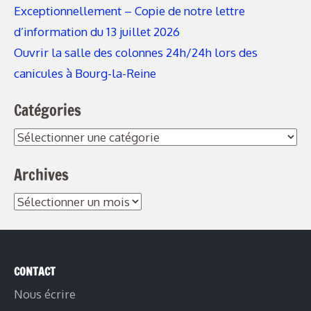
Exceptionnellement – Copie de notre lettre
d’information du 13 juillet 2026
Ouvrir la salle des colonnes 24h/24h lors des
canicules à Bourg-la-Reine
Catégories
Archives
CONTACT
Nous écrire