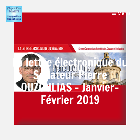
Menu
La lettre électronique du
Sénateur Pierre
OUZOULIAS – Janvier-
Février 2019