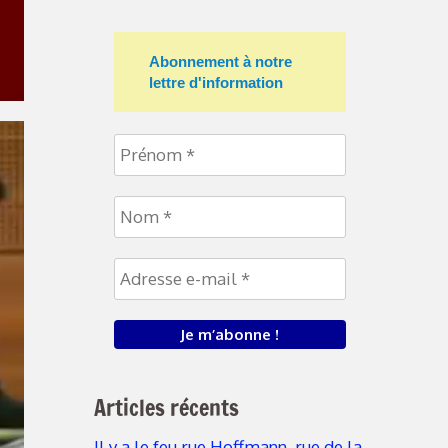
Abonnement à notre
lettre d'information
Articles récents
Il y a le feu rue Hoffmann, rue de la