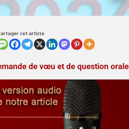
artager cet article
emande de vœu et de question orale