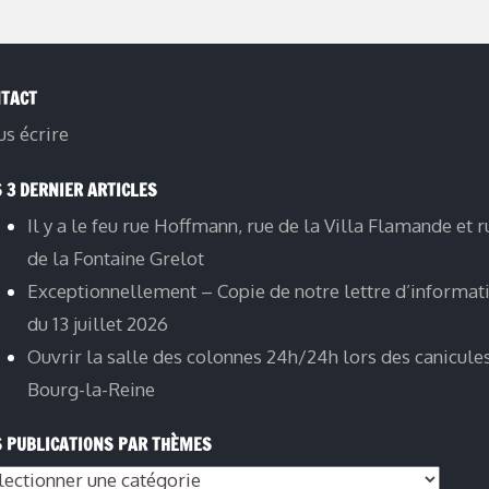
TACT
s écrire
 3 DERNIER ARTICLES
Il y a le feu rue Hoffmann, rue de la Villa Flamande et r
de la Fontaine Grelot
Exceptionnellement – Copie de notre lettre d’informat
du 13 juillet 2026
Ouvrir la salle des colonnes 24h/24h lors des canicule
Bourg-la-Reine
 PUBLICATIONS PAR THÈMES