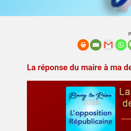
P
La réponse du maire à ma d