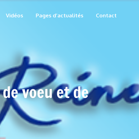
Vidéos
Pages d’actualités
Contact
de voeu et de