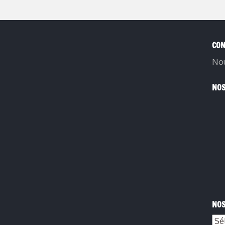
CON
Nou
NOS
NOS