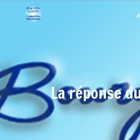
A
La réponse d