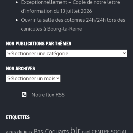
Exceptionnellement – Copie de notre lettre
d’information du 13 juillet 2026
Ouvrir la salle des colonnes 24h/24h lors des
canicules à Bourg-la-Reine
NOS PUBLICATIONS PAR THÈMES
NOS ARCHIVES
Notre flux RSS
ETIQUETTES
blr
Bas-Coquarts
aires de jeux
cael
CENTRE SOCIAL