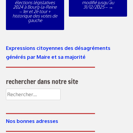
élections législatives
modifié jusqu’au
2024 à Bourg-la-Reine
31/12/2025 –
→
– 1er et 2e tour +
historique des votes de
gauche
Expressions citoyennes des désagréments
générés par Maire et sa majorité
rechercher dans notre site
Nos bonnes adresses