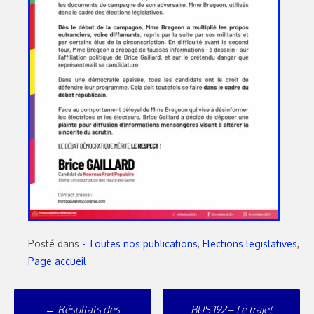
Posté dans
- Toutes nos publications
,
Elections legislatives
,
Page accueil
←
Résultats des
BUS 192 – Le trajet