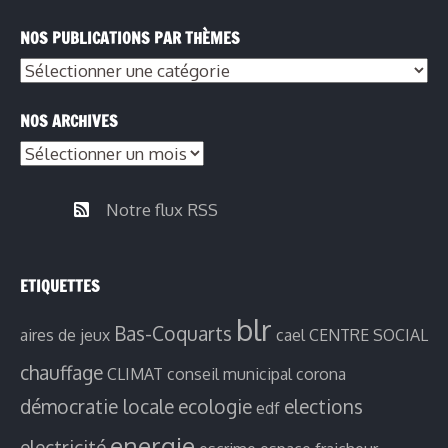
NOS PUBLICATIONS PAR THÈMES
NOS ARCHIVES
Notre flux RSS
ETIQUETTES
blr
Bas-Coquarts
aires de jeux
cael
CENTRE SOCIAL
chauffage
CLIMAT
conseil municipal
corona
démocratie locale
ecologie
elections
edf
energie
electricité