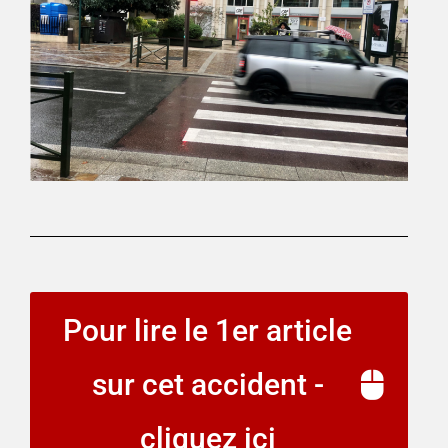
Pour lire le 1er article
sur cet accident -
cliquez ici