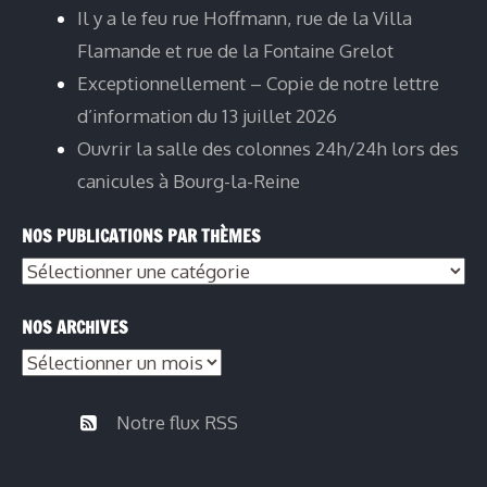
Il y a le feu rue Hoffmann, rue de la Villa
Flamande et rue de la Fontaine Grelot
Exceptionnellement – Copie de notre lettre
d’information du 13 juillet 2026
Ouvrir la salle des colonnes 24h/24h lors des
canicules à Bourg-la-Reine
NOS PUBLICATIONS PAR THÈMES
Nos
publications
NOS ARCHIVES
par
Nos
thèmes
archives
Notre flux RSS