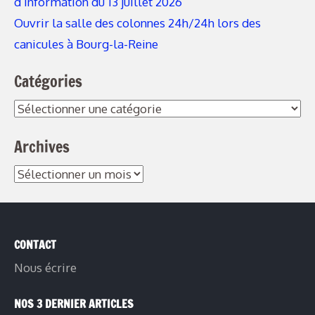
d’information du 13 juillet 2026
Ouvrir la salle des colonnes 24h/24h lors des
canicules à Bourg-la-Reine
Catégories
Catégories
Archives
Archives
CONTACT
Nous écrire
NOS 3 DERNIER ARTICLES