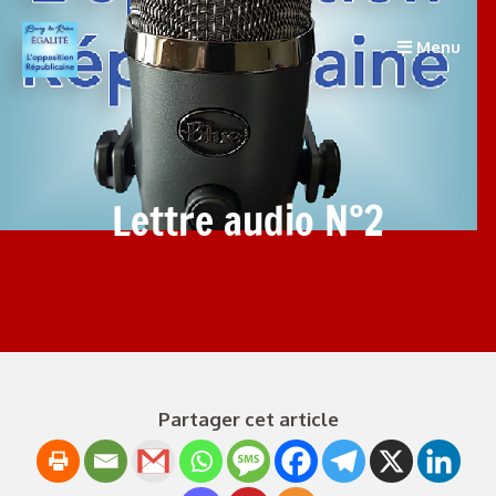
Menu
Lettre audio N°2
Partager cet article