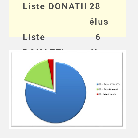
Liste DONATH
28
élus
Liste
6
BONAZZI
élus
Liste
1
CLAUDIC
élu