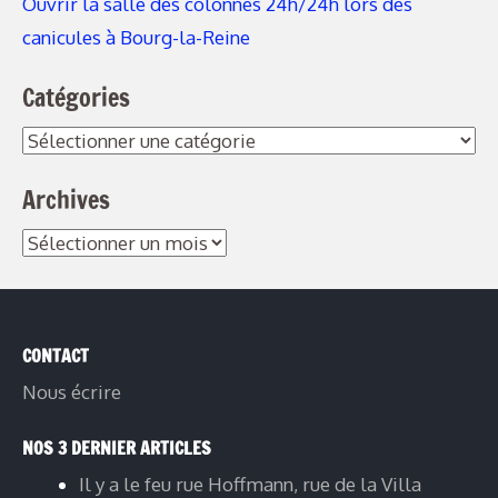
Ouvrir la salle des colonnes 24h/24h lors des
canicules à Bourg-la-Reine
Catégories
Archives
CONTACT
Nous écrire
NOS 3 DERNIER ARTICLES
Il y a le feu rue Hoffmann, rue de la Villa