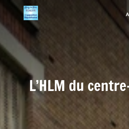
A
L’HLM du centre-