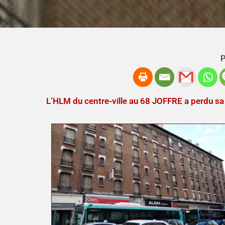
P
L’HLM du centre-ville au 68 JOFFRE a perdu sa