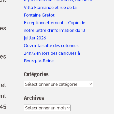
Villa Flamande et rue de la
Fontaine Grelot
Exceptionnellement – Copie de
des
notre lettre d’information du 13
juillet 2026
Ouvrir la salle des colonnes
24h/24h lors des canicules à
les
Bourg-la-Reine
Catégories
 et
ent
Archives
45