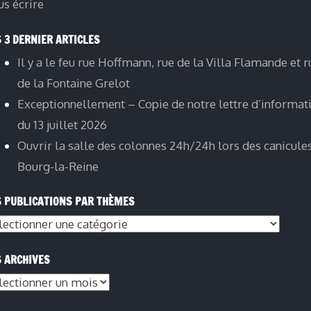
s écrire
 3 DERNIER ARTICLES
Il y a le feu rue Hoffmann, rue de la Villa Flamande et r
de la Fontaine Grelot
Exceptionnellement – Copie de notre lettre d’informat
du 13 juillet 2026
Ouvrir la salle des colonnes 24h/24h lors des canicule
Bourg-la-Reine
 PUBLICATIONS PAR THÈMES
 ARCHIVES