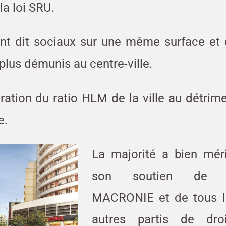
a loi SRU.
t dit sociaux sur une même surface et 
 plus démunis au centre-ville.
ation du ratio HLM de la ville au détrim
e.
La majorité a bien mér
son soutien de 
MACRONIE et de tous l
autres partis de droi