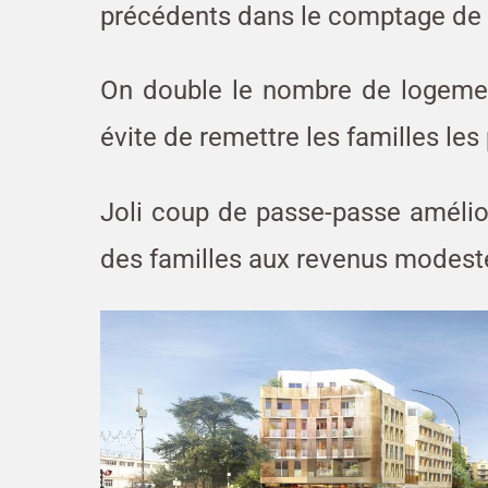
précédents dans le comptage de l
On double le nombre de logemen
évite de remettre les familles les
Joli coup de passe-passe amélior
des familles aux revenus modest