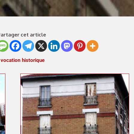
artager cet article
 vocation historique