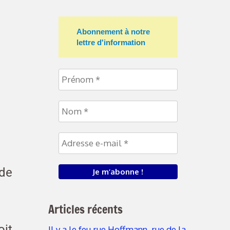
Abonnement à notre
lettre d'information
de
Articles récents
oit
Il y a le feu rue Hoffmann, rue de la