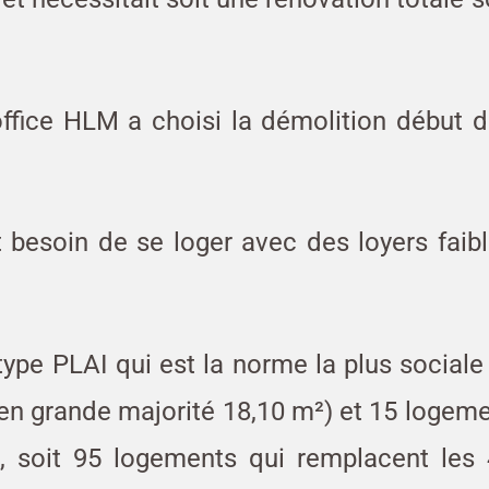
office HLM a choisi la démolition début 
t besoin de se loger avec des loyers faib
pe PLAI qui est la norme la plus sociale
en grande majorité 18,10 m²) et 15 logem
 soit 95 logements qui remplacent les 