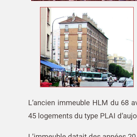
L’ancien immeuble HLM du 68 av
45 logements du type PLAI d’aujo
L’immeuble datait des années 20 e