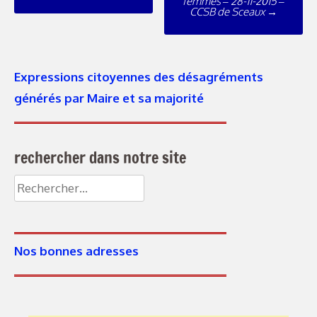
navigation
femmes – 28-11-2015 –
CCSB de Sceaux
→
Expressions citoyennes des désagréments
générés par Maire et sa majorité
rechercher dans notre site
Rechercher :
Nos bonnes adresses