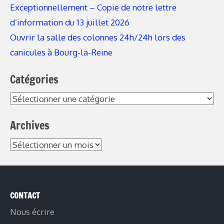
Exceptionnellement – Copie de notre lettre
d’information du 13 juillet 2026
Ouvrir la salle des colonnes 24h/24h lors des
canicules à Bourg-la-Reine
Catégories
Catégories
Archives
Archives
CONTACT
Nous écrire