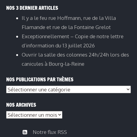
NOS 3 DERNIER ARTICLES
Il y a le feu rue Hoffmann, rue de la Villa
Flamande et rue de la Fontaine Grelot
Exceptionnellement – Copie de notre lettre
d’information du 13 juillet 2026
Ouvrir la salle des colonnes 24h/24h lors des
canicules à Bourg-la-Reine
NOS PUBLICATIONS PAR THÈMES
Nos
publications
NOS ARCHIVES
par
Nos
thèmes
archives
Notre flux RSS