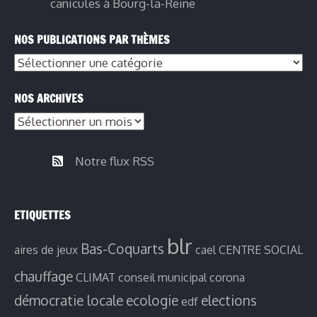
canicules à Bourg-la-Reine
NOS PUBLICATIONS PAR THÈMES
NOS ARCHIVES
Notre flux RSS
ETIQUETTES
blr
Bas-Coquarts
aires de jeux
cael
CENTRE SOCIAL
chauffage
CLIMAT
conseil municipal
corona
démocratie locale
ecologie
elections
edf