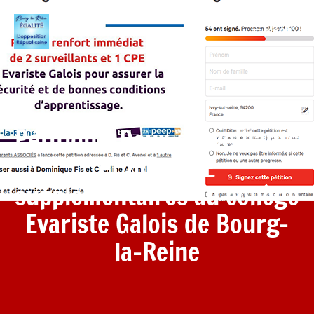
Menu
Pétition – Deux surveillants
et un 1 CPE
supplémentaires au collège
Evariste Galois de Bourg-
la-Reine