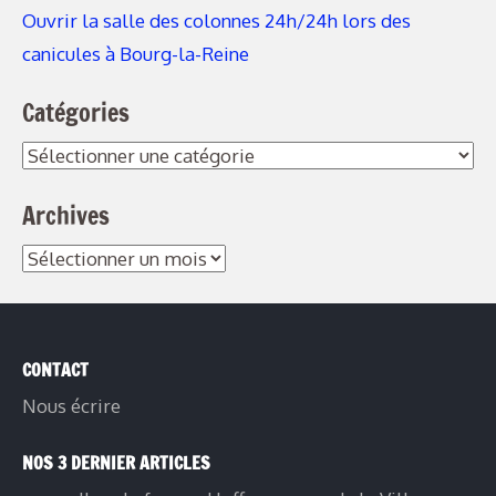
Ouvrir la salle des colonnes 24h/24h lors des
canicules à Bourg-la-Reine
Catégories
Catégories
Archives
Archives
CONTACT
Nous écrire
NOS 3 DERNIER ARTICLES