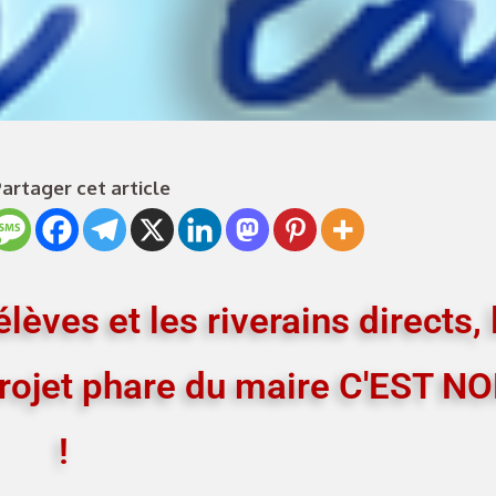
artager cet article
lèves et les riverains directs, 
projet phare du maire C'EST N
!