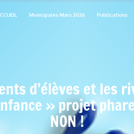
CCUEIL
Municipales Mars 2026
Publications
nts d’élèves et les ri
nfance » projet phar
NON !