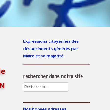
Expressions citoyennes des
désagréments générés par
Maire et sa majorité
le
rechercher dans notre site
ON
Nos bonnes adresses