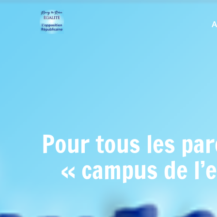
A
Pour tous les pare
« campus de l’e