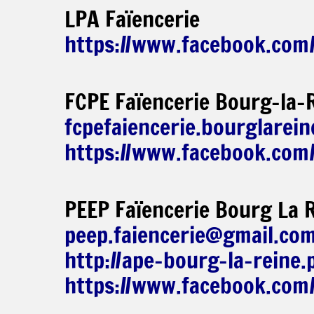
LPA Faïencerie
https://www.facebook.com
FCPE Faïencerie Bourg-la-
fcpefaiencerie.bourglarei
https://www.facebook.com/f
PEEP Faïencerie Bourg La 
peep.faiencerie@gmail.co
http://ape-bourg-la-reine.
https://www.facebook.com/