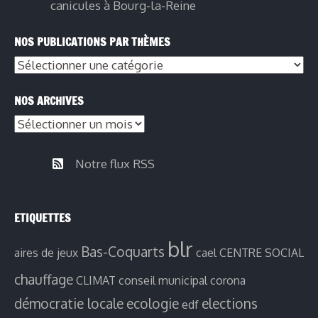
canicules à Bourg-la-Reine
NOS PUBLICATIONS PAR THÈMES
NOS ARCHIVES
Notre flux RSS
ETIQUETTES
blr
Bas-Coquarts
aires de jeux
cael
CENTRE SOCIAL
chauffage
CLIMAT
conseil municipal
corona
démocratie locale
ecologie
elections
edf