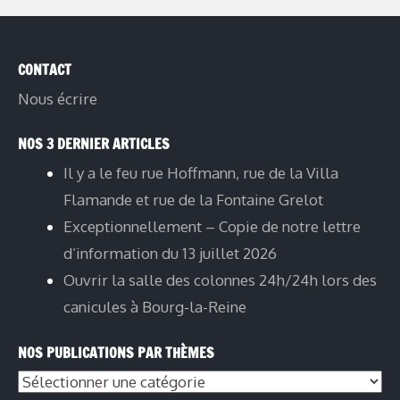
CONTACT
Nous écrire
NOS 3 DERNIER ARTICLES
Il y a le feu rue Hoffmann, rue de la Villa
Flamande et rue de la Fontaine Grelot
Exceptionnellement – Copie de notre lettre
d’information du 13 juillet 2026
Ouvrir la salle des colonnes 24h/24h lors des
canicules à Bourg-la-Reine
NOS PUBLICATIONS PAR THÈMES
Nos