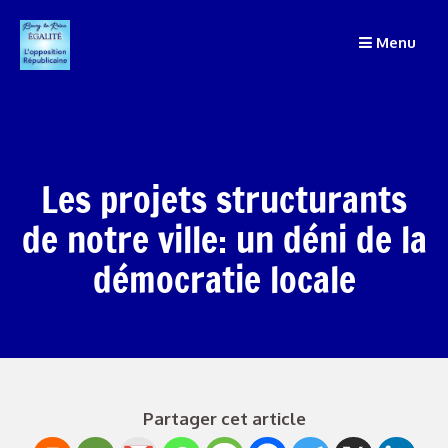
Passer
au
Menu
contenu
Les projets structurants
de notre ville: un déni de la
démocratie locale
Partager cet article