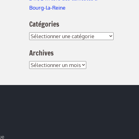
Bourg-la-Reine
Catégories
Archives
ue