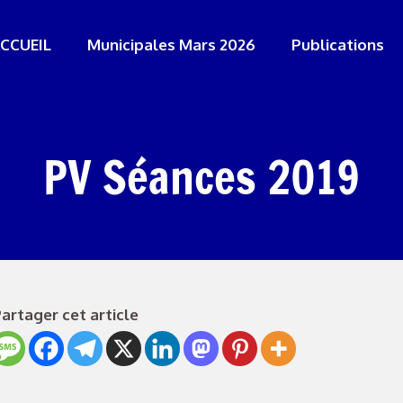
CCUEIL
Municipales Mars 2026
Publications
PV Séances 2019
artager cet article