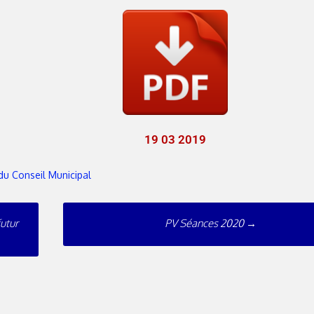
19 03 2019
du Conseil Municipal
utur
PV Séances 2020
→