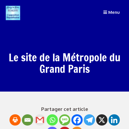
Passer
au
Menu
contenu
Le site de la Métropole du
Grand Paris
Partager cet article