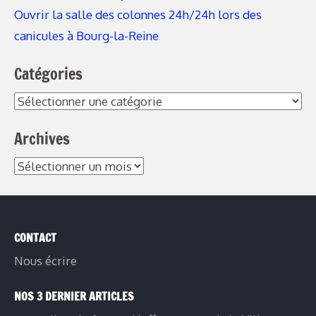
Ouvrir la salle des colonnes 24h/24h lors des
canicules à Bourg-la-Reine
Catégories
Catégories
Archives
Archives
CONTACT
Nous écrire
NOS 3 DERNIER ARTICLES