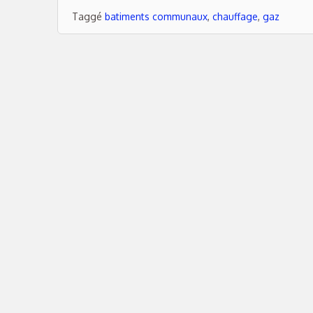
Taggé
batiments communaux
,
chauffage
,
gaz