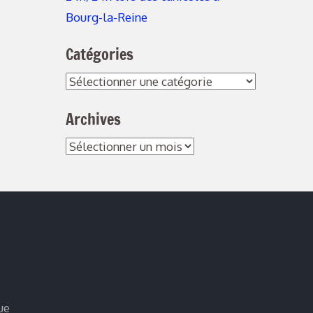
Bourg-la-Reine
Catégories
Catégories
Archives
Archives
ue