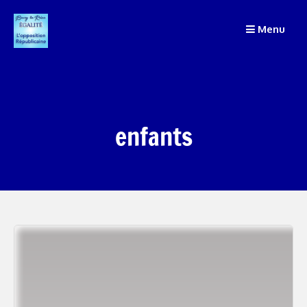
Passer
au
Menu
contenu
enfants