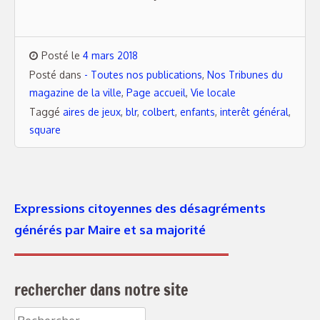
Posté le
4 mars 2018
Posté dans
- Toutes nos publications
,
Nos Tribunes du
magazine de la ville
,
Page accueil
,
Vie locale
Taggé
aires de jeux
,
blr
,
colbert
,
enfants
,
interêt général
,
square
Expressions citoyennes des désagréments
générés par Maire et sa majorité
rechercher dans notre site
Rechercher :