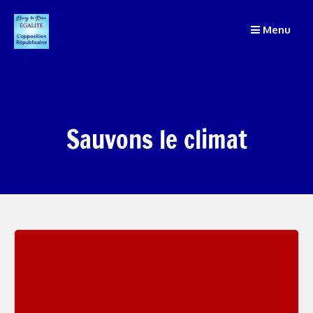
Passer
Menu
au
contenu
Sauvons le climat