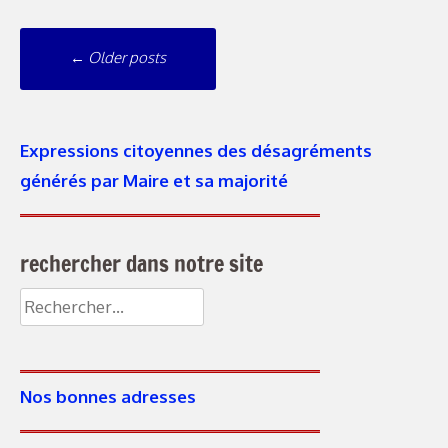
Navigation
←
Older posts
messages
Expressions citoyennes des désagréments
générés par Maire et sa majorité
rechercher dans notre site
Rechercher :
Nos bonnes adresses