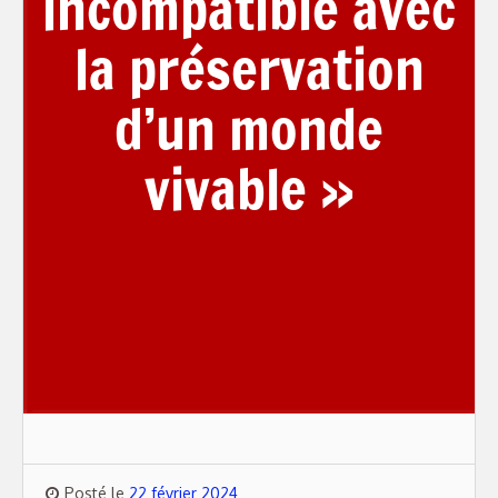
incompatible avec
la préservation
d’un monde
vivable »
Posté le
22 février 2024