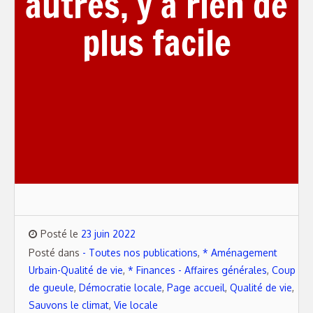
autres, y a rien de
plus facile
Posté le
23 juin 2022
Posté dans
- Toutes nos publications
,
* Aménagement
Urbain-Qualité de vie
,
* Finances - Affaires générales
,
Coup
de gueule
,
Démocratie locale
,
Page accueil
,
Qualité de vie
,
Sauvons le climat
,
Vie locale