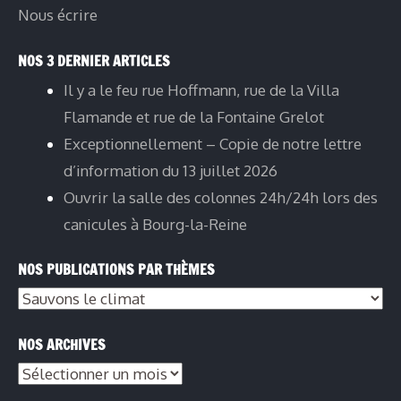
Nous écrire
NOS 3 DERNIER ARTICLES
Il y a le feu rue Hoffmann, rue de la Villa
Flamande et rue de la Fontaine Grelot
Exceptionnellement – Copie de notre lettre
d’information du 13 juillet 2026
Ouvrir la salle des colonnes 24h/24h lors des
canicules à Bourg-la-Reine
NOS PUBLICATIONS PAR THÈMES
Nos
publications
NOS ARCHIVES
par
Nos
thèmes
archives