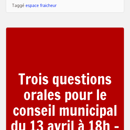
Taggé
espace fraicheur
Trois questions
orales pour le
conseil municipal
du 13 avril à 18h –