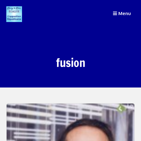
Passer
au
Menu
contenu
fusion