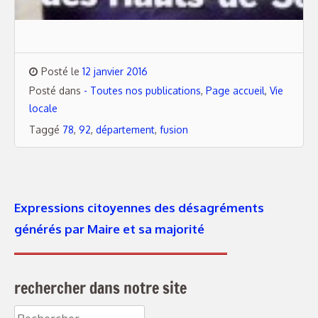
Posté le
12 janvier 2016
Posté dans
- Toutes nos publications
,
Page accueil
,
Vie
locale
Taggé
78
,
92
,
département
,
fusion
Expressions citoyennes des désagréments
générés par Maire et sa majorité
rechercher dans notre site
Rechercher :