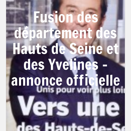
Fusion des
département des
Hauts de Seine et
des Yvelines –
annonce officielle