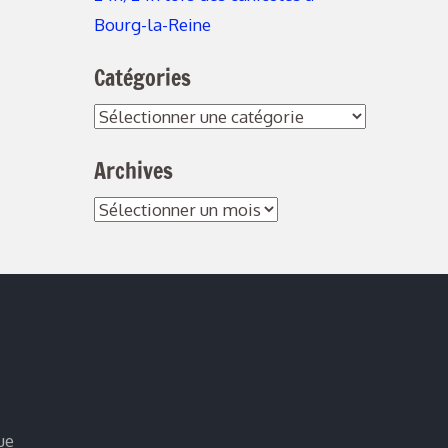
Bourg-la-Reine
Catégories
Catégories
Archives
Archives
ue