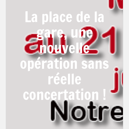
La place de la
gare, une
nouvelle
opération sans
réelle
concertation !