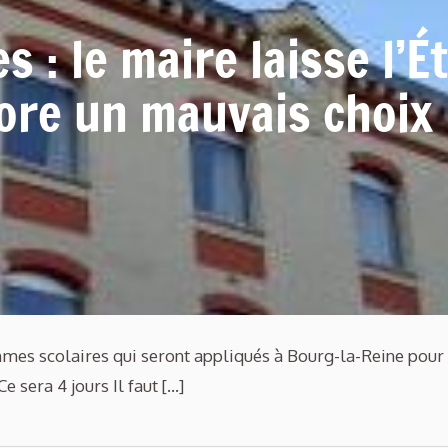
 : le maire laisse l’É
ore un mauvais choix
thmes scolaires qui seront appliqués à Bourg-la-Reine pour 
e sera 4 jours Il faut […]