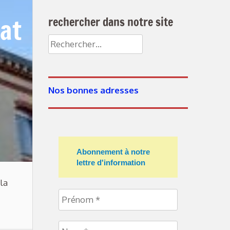
tat
rechercher dans notre site
Rechercher :
Nos bonnes adresses
Abonnement à notre
lettre d'information
la