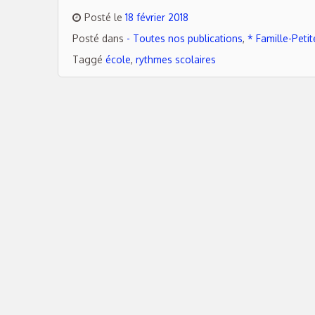
Posté le
18 février 2018
Posté dans
- Toutes nos publications
,
* Famille-Peti
Taggé
école
,
rythmes scolaires