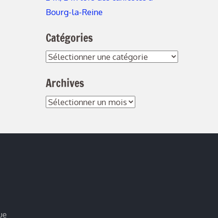
Bourg-la-Reine
Catégories
Catégories
Archives
Archives
ue