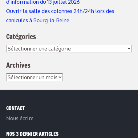
d’information du 13 juillet 2026
Ouvrir la salle des colonnes 24h/24h lors des
canicules à Bourg-la-Reine
Catégories
Catégories
Archives
Archives
CONTACT
Nous écrire
NOS 3 DERNIER ARTICLES