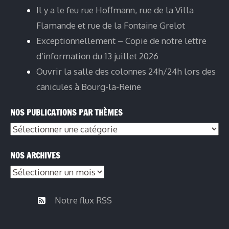
Il y a le feu rue Hoffmann, rue de la Villa
Flamande et rue de la Fontaine Grelot
Exceptionnellement – Copie de notre lettre
d’information du 13 juillet 2026
Ouvrir la salle des colonnes 24h/24h lors des
canicules à Bourg-la-Reine
NOS PUBLICATIONS PAR THÈMES
Nos
publications
NOS ARCHIVES
par
Nos
thèmes
archives
Notre flux RSS