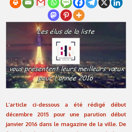
L’article ci-dessous a été rédigé début
décembre 2015 pour une parution début
janvier 2016 dans le magazine de la ville. De