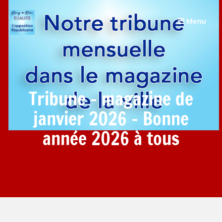
Menu
Tribune – magazine de
janvier 2026 – Bonne
année 2026 à tous