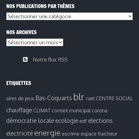
NOS PUBLICATIONS PAR THÈMES
NOS ARCHIVES
Notre flux RSS
ETIQUETTES
blr
Bas-Coquarts
aires de jeux
cael
CENTRE SOCIAL
chauffage
CLIMAT
conseil municipal
corona
démocratie locale
ecologie
elections
edf
energie
electricité
escrime
espace fraicheur